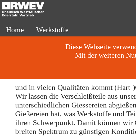
Home
Werkstoffe
Diese Webseite verwende
Mit der weiteren Nu
und in vielen Qualitäten kommt (Hart-
Wir lassen die Verschleißteile aus uns
unterschiedlichen Giessereien abgießen
Gießereien hat, was Werkstoffe und Tei
ihren Schwerpunkt. Damit können wir G
breiten Spektrum zu günstigen Konditi