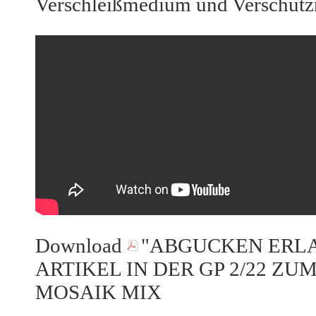
Verschleißmedium und Verschutzm
Download
"ABGUCKEN ERLA
ARTIKEL IN DER GP 2/22 ZU
MOSAIK MIX