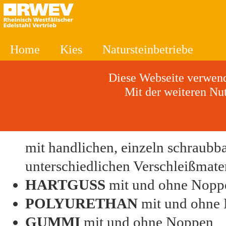
Home
Kies
Natursteinbetriebe
Diese Webseite verwende
Mit der weiteren Nu
mit handlichen, einzeln schraubb
unterschiedlichen Verschleißmater
HARTGUSS
mit und ohne Nopp
POLYURETHAN
mit und ohne
GUMMI
mit und ohne Noppen