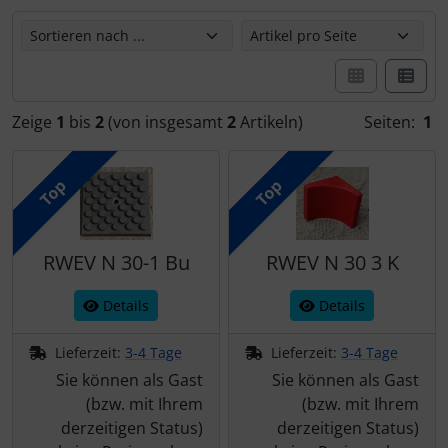
Hier können Sie die nachfolgenden Artikel umsortieren u
Zeige
1
bis
2
(von insgesamt
2
Artikeln)
Seiten:
1
Top
Top
RWEV N 30-1 Bu
RWEV N 30 3 K
Details
Details
Lieferzeit:
3-4 Tage
Lieferzeit:
3-4 Tage
Sie können als Gast
Sie können als Gast
(bzw. mit Ihrem
(bzw. mit Ihrem
derzeitigen Status)
derzeitigen Status)