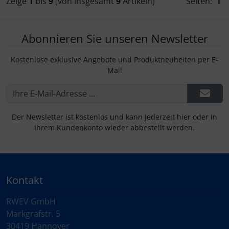
Zeige
1
bis
9
(von insgesamt
9
Artikeln)
Seiten:
1
Abonnieren Sie unseren Newsletter
Kostenlose exklusive Angebote und Produktneuheiten per E-
Mail
Der Newsletter ist kostenlos und kann jederzeit hier oder in
Ihrem Kundenkonto wieder abbestellt werden.
Kontakt
RWEV GmbH
Markgrafstr. 5
30419 Hannover