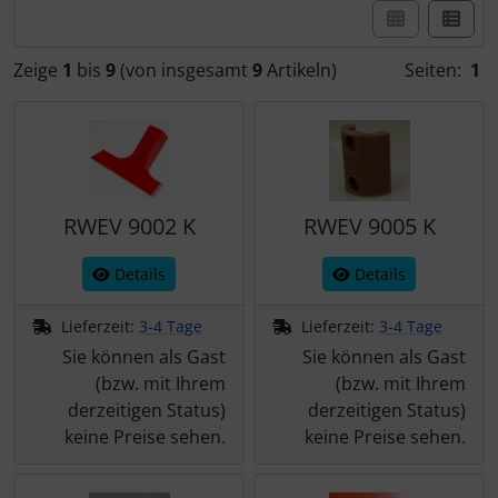
Schraubenschutz
Spezialschrauben
Zeige
1
bis
9
(von insgesamt
9
Artikeln)
Seiten:
1
RWEV 9002 K
RWEV 9005 K
Details
Details
Lieferzeit:
3-4 Tage
Lieferzeit:
3-4 Tage
Sie können als Gast
Sie können als Gast
(bzw. mit Ihrem
(bzw. mit Ihrem
derzeitigen Status)
derzeitigen Status)
keine Preise sehen.
keine Preise sehen.