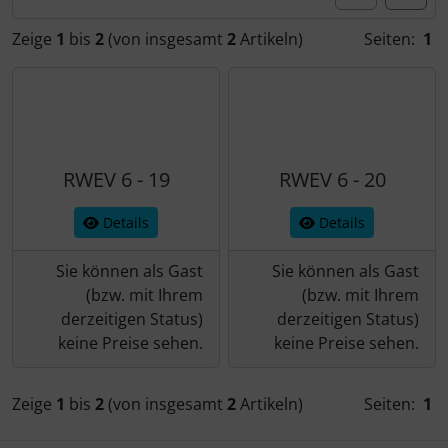
Zeige
1
bis
2
(von insgesamt
2
Artikeln)
Seiten:
1
RWEV 6 - 19
RWEV 6 - 20
Details
Details
Sie können als Gast
Sie können als Gast
(bzw. mit Ihrem
(bzw. mit Ihrem
derzeitigen Status)
derzeitigen Status)
keine Preise sehen.
keine Preise sehen.
Zeige
1
bis
2
(von insgesamt
2
Artikeln)
Seiten:
1