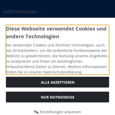
Informationen
Sitemap
Diese Webseite verwendet Cookies und
andere Technologien
Zahlungsmethoden
Wir verwenden Cookies und ähnliche Technologien, auch
von Drittanbietern, um die ordentliche Funktionsweise der
Website zu gewährleisten, die Nutzung unseres Angebotes
zu analysieren und Ihnen ein bestmögliches
Einkaufserlebnis bieten zu können. Weitere Informationen
finden Sie in unserer Datenschutzerklärung.
ALLE AKZEPTIEREN
Social Media
NUR NOTWENDIGE
Einstellungen anpassen