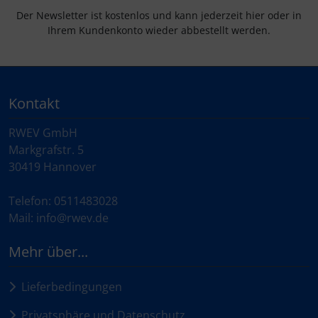
Der Newsletter ist kostenlos und kann jederzeit hier oder in
Ihrem Kundenkonto wieder abbestellt werden.
Kontakt
RWEV GmbH
Markgrafstr. 5
30419 Hannover
Telefon: 0511483028
Mail: info@rwev.de
Mehr über...
Lieferbedingungen
Privatsphäre und Datenschutz