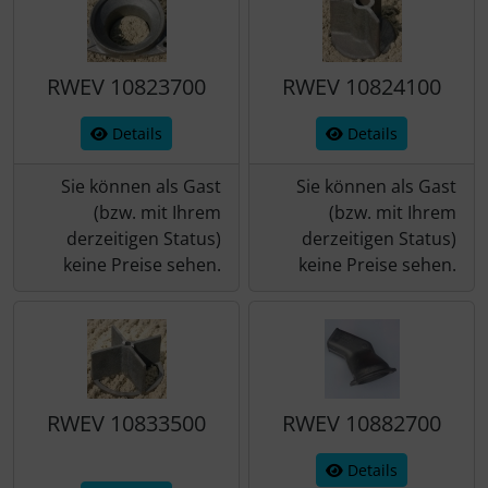
Schraubenschutz
Spezialschrauben
RWEV 10823700
RWEV 10824100
Details
Details
Sie können als Gast
Sie können als Gast
(bzw. mit Ihrem
(bzw. mit Ihrem
derzeitigen Status)
derzeitigen Status)
keine Preise sehen.
keine Preise sehen.
RWEV 10833500
RWEV 10882700
Details