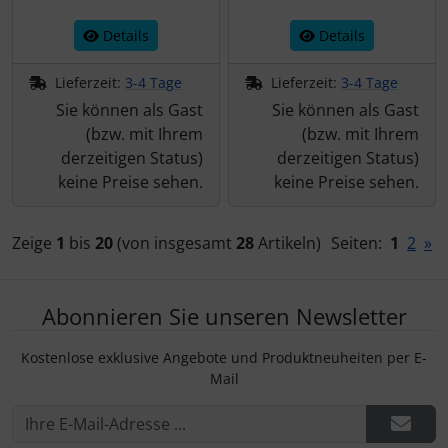
Details
Details
Lieferzeit:
3-4 Tage
Lieferzeit:
3-4 Tage
Sie können als Gast
Sie können als Gast
(bzw. mit Ihrem
(bzw. mit Ihrem
derzeitigen Status)
derzeitigen Status)
keine Preise sehen.
keine Preise sehen.
Zeige
1
bis
20
(von insgesamt
28
Artikeln)
Seiten:
1
2
»
Abonnieren Sie unseren Newsletter
Kostenlose exklusive Angebote und Produktneuheiten per E-
Mail