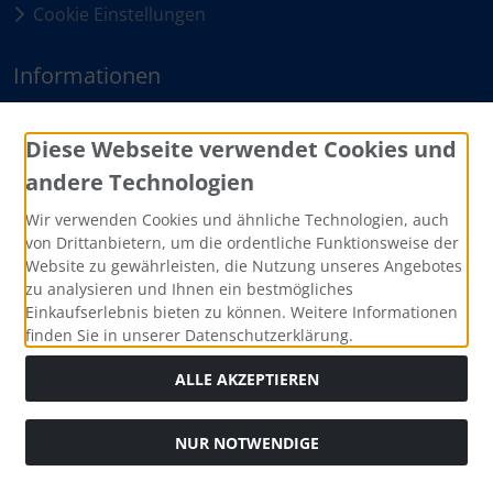
Cookie Einstellungen
Informationen
Sitemap
Diese Webseite verwendet Cookies und
andere Technologien
Zahlungsmethoden
Wir verwenden Cookies und ähnliche Technologien, auch
von Drittanbietern, um die ordentliche Funktionsweise der
Website zu gewährleisten, die Nutzung unseres Angebotes
zu analysieren und Ihnen ein bestmögliches
Einkaufserlebnis bieten zu können. Weitere Informationen
finden Sie in unserer Datenschutzerklärung.
ALLE AKZEPTIEREN
Social Media
NUR NOTWENDIGE