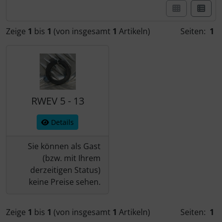
Zeige
1
bis
1
(von insgesamt
1
Artikeln)
Seiten:
1
RWEV 5 - 13
Details
Sie können als Gast
(bzw. mit Ihrem
derzeitigen Status)
keine Preise sehen.
Zeige
1
bis
1
(von insgesamt
1
Artikeln)
Seiten:
1