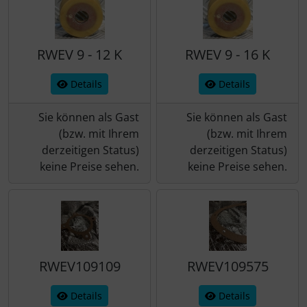
Schraubenschutz
Spezialschrauben
RWEV 9 - 12 K
RWEV 9 - 16 K
Details
Details
Sie können als Gast
Sie können als Gast
(bzw. mit Ihrem
(bzw. mit Ihrem
derzeitigen Status)
derzeitigen Status)
keine Preise sehen.
keine Preise sehen.
RWEV109109
RWEV109575
Details
Details