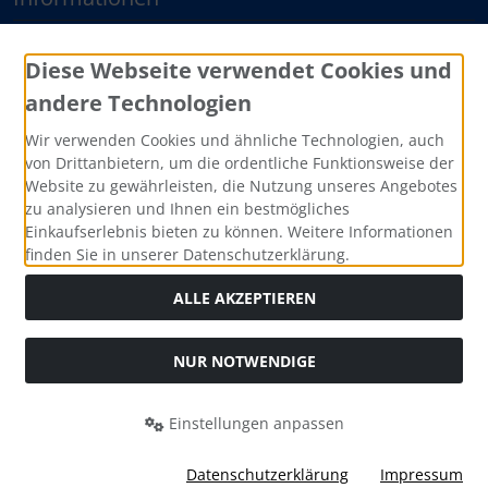
Sitemap
Diese Webseite verwendet Cookies und
andere Technologien
Zahlungsmethoden
Wir verwenden Cookies und ähnliche Technologien, auch
von Drittanbietern, um die ordentliche Funktionsweise der
Website zu gewährleisten, die Nutzung unseres Angebotes
zu analysieren und Ihnen ein bestmögliches
Einkaufserlebnis bieten zu können. Weitere Informationen
finden Sie in unserer Datenschutzerklärung.
ALLE AKZEPTIEREN
Social Media
NUR NOTWENDIGE
Einstellungen anpassen
RWEV GmbH – Rheinisch Westfälischer Edelstahl Vertrieb ©
Datenschutzerklärung
Impressum