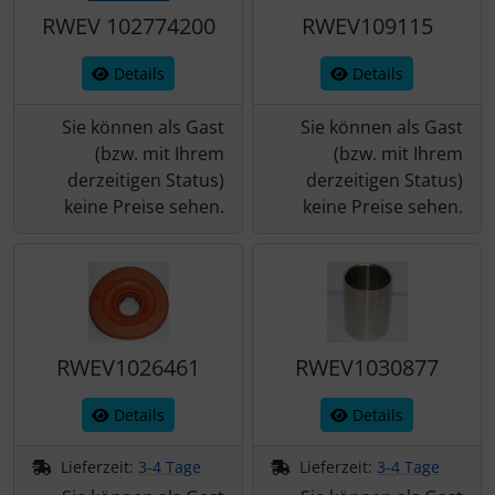
RWEV 102774200
RWEV109115
Details
Details
Sie können als Gast
Sie können als Gast
(bzw. mit Ihrem
(bzw. mit Ihrem
derzeitigen Status)
derzeitigen Status)
keine Preise sehen.
keine Preise sehen.
RWEV1026461
RWEV1030877
Details
Details
Lieferzeit:
3-4 Tage
Lieferzeit:
3-4 Tage