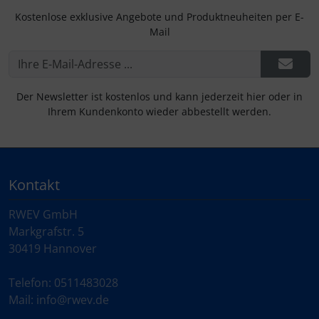
Kostenlose exklusive Angebote und Produktneuheiten per E-
Mail
Der Newsletter ist kostenlos und kann jederzeit hier oder in
Ihrem Kundenkonto wieder abbestellt werden.
Kontakt
RWEV GmbH
Markgrafstr. 5
30419 Hannover
Telefon: 0511483028
Mail: info@rwev.de