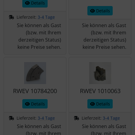
Details
Details
Lieferzeit:
3-4 Tage
Sie können als Gast
Sie können als Gast
(bzw. mit Ihrem
(bzw. mit Ihrem
derzeitigen Status)
derzeitigen Status)
keine Preise sehen.
keine Preise sehen.
RWEV 10784200
RWEV 1010063
Details
Details
Lieferzeit:
3-4 Tage
Lieferzeit:
3-4 Tage
Sie können als Gast
Sie können als Gast
(bzw. mit Ihrem
(bzw. mit Ihrem