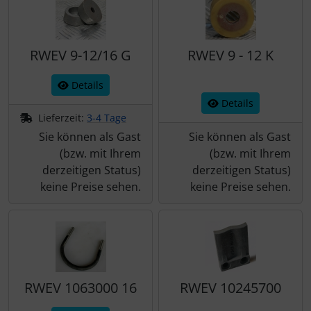
Schraubenschutz
Spezialschrauben
RWEV 9-12/16 G
RWEV 9 - 12 K
Details
Details
Lieferzeit:
3-4 Tage
Sie können als Gast
Sie können als Gast
(bzw. mit Ihrem
(bzw. mit Ihrem
derzeitigen Status)
derzeitigen Status)
keine Preise sehen.
keine Preise sehen.
RWEV 1063000 16
RWEV 10245700