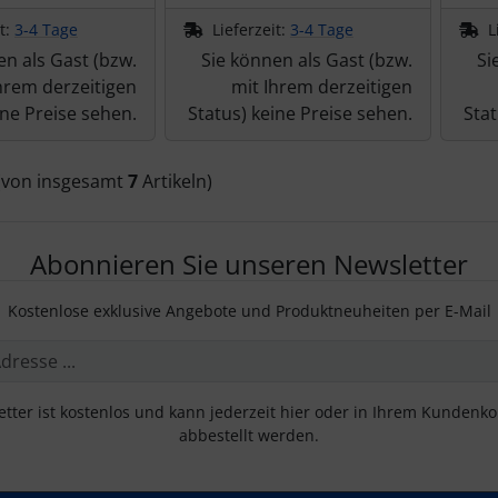
it:
3-4 Tage
Lieferzeit:
3-4 Tage
L
en als Gast (bzw.
Sie können als Gast (bzw.
Si
hrem derzeitigen
mit Ihrem derzeitigen
ine Preise sehen.
Status) keine Preise sehen.
Stat
(von insgesamt
7
Artikeln)
Abonnieren Sie unseren Newsletter
Kostenlose exklusive Angebote und Produktneuheiten per E-Mail
tter ist kostenlos und kann jederzeit hier oder in Ihrem Kundenk
abbestellt werden.