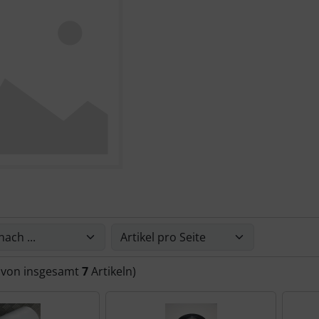
Sie die nachfolgenden Artikel umsortieren und zwischen ein
(von insgesamt
7
Artikeln)