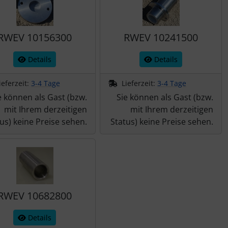
RWEV 10156300
RWEV 10241500
Details
Details
ieferzeit:
3-4 Tage
Lieferzeit:
3-4 Tage
e können als Gast (bzw.
Sie können als Gast (bzw.
mit Ihrem derzeitigen
mit Ihrem derzeitigen
us) keine Preise sehen.
Status) keine Preise sehen.
RWEV 10682800
Details