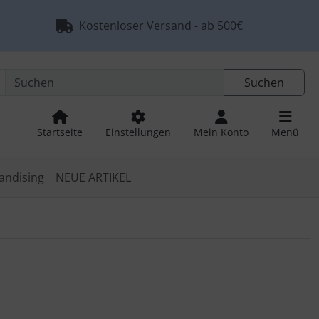
Kostenloser Versand - ab 500€
Suchen
Startseite
Einstellungen
Mein Konto
Menü
andising
NEUE ARTIKEL