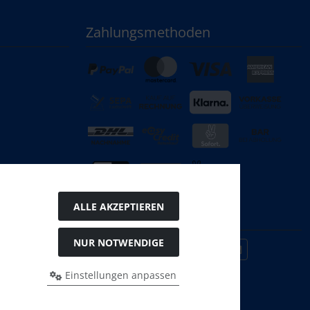
Zahlungsmethoden
ALLE AKZEPTIEREN
Social Media
NUR NOTWENDIGE
Einstellungen anpassen