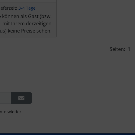
ieferzeit:
3-4 Tage
e können als Gast (bzw.
mit Ihrem derzeitigen
us) keine Preise sehen.
Seiten:
1
onto wieder