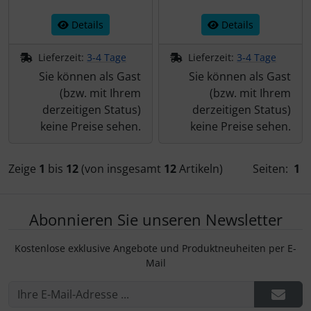
Details
Details
Lieferzeit:
3-4 Tage
Lieferzeit:
3-4 Tage
Sie können als Gast
Sie können als Gast
(bzw. mit Ihrem
(bzw. mit Ihrem
derzeitigen Status)
derzeitigen Status)
keine Preise sehen.
keine Preise sehen.
Zeige
1
bis
12
(von insgesamt
12
Artikeln)
Seiten:
1
Abonnieren Sie unseren Newsletter
Kostenlose exklusive Angebote und Produktneuheiten per E-
Mail