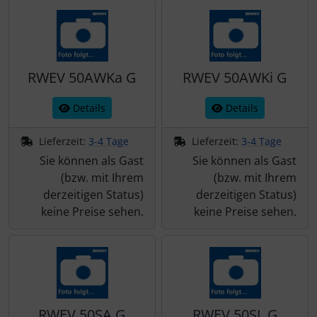
Schraubenschutz
Spezialschrauben
RWEV 50AWKa G
RWEV 50AWKi G
Details
Details
Lieferzeit:
3-4 Tage
Lieferzeit:
3-4 Tage
Sie können als Gast
Sie können als Gast
(bzw. mit Ihrem
(bzw. mit Ihrem
derzeitigen Status)
derzeitigen Status)
keine Preise sehen.
keine Preise sehen.
RWEV 50SA G
RWEV 50SL G