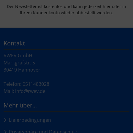
Der Newsletter ist kostenlos und kann jederzeit hier oder in
Ihrem Kundenkonto wieder abbestellt werden.
Kontakt
RWEV GmbH
Markgrafstr. 5
30419 Hannover
Telefon: 0511483028
Mail: info@rwev.de
Mehr über...
Lieferbedingungen
Privatsphäre und Datenschutz