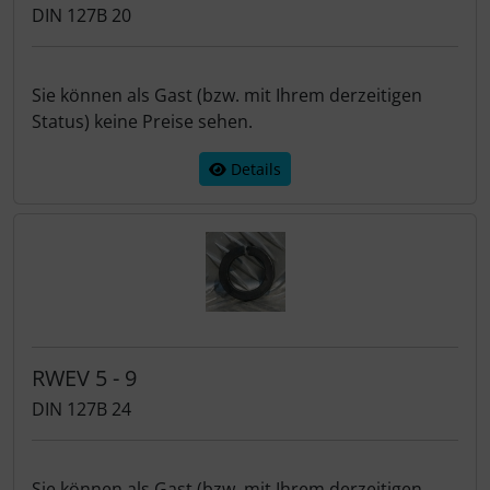
DIN 127B 20
Sie können als Gast (bzw. mit Ihrem derzeitigen
Status) keine Preise sehen.
Details
RWEV 5 - 9
DIN 127B 24
Sie können als Gast (bzw. mit Ihrem derzeitigen