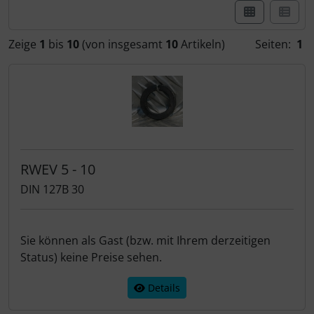
Zeige
1
bis
10
(von insgesamt
10
Artikeln)
Seiten:
1
RWEV 5 - 10
DIN 127B 30
Sie können als Gast (bzw. mit Ihrem derzeitigen
Status) keine Preise sehen.
Details