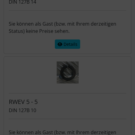
DIN 127B 14
Sie können als Gast (bzw. mit Ihrem derzeitigen
Status) keine Preise sehen.
Details
RWEV 5 - 5
DIN 127B 10
Sie können als Gast (bzw. mit Ihrem derzeitigen