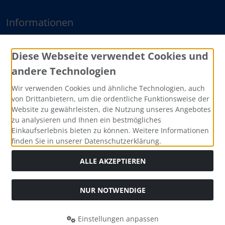
Informationen
Sitemap
Diese Webseite verwendet Cookies und
andere Technologien
Zahlungsmethoden
Wir verwenden Cookies und ähnliche Technologien, auch
von Drittanbietern, um die ordentliche Funktionsweise der
Website zu gewährleisten, die Nutzung unseres Angebotes
zu analysieren und Ihnen ein bestmögliches
Einkaufserlebnis bieten zu können. Weitere Informationen
finden Sie in unserer Datenschutzerklärung.
ALLE AKZEPTIEREN
Social Media
NUR NOTWENDIGE
Einstellungen anpassen