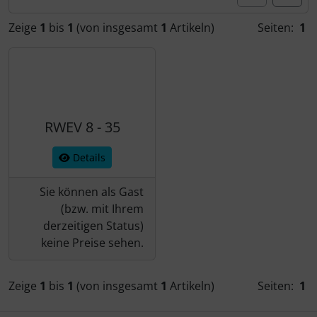
Zeige
1
bis
1
(von insgesamt
1
Artikeln)
Seiten:
1
RWEV 8 - 35
Details
Sie können als Gast
(bzw. mit Ihrem
derzeitigen Status)
keine Preise sehen.
Zeige
1
bis
1
(von insgesamt
1
Artikeln)
Seiten:
1