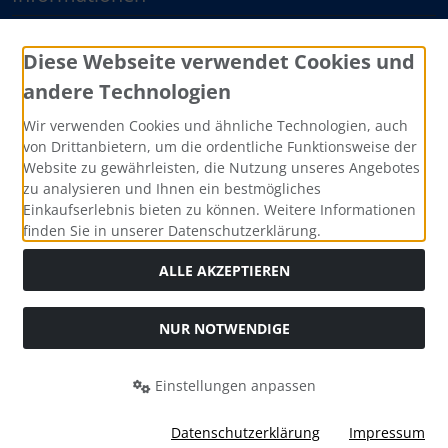
Sitemap
Diese Webseite verwendet Cookies und
andere Technologien
Zahlungsmethoden
Wir verwenden Cookies und ähnliche Technologien, auch
von Drittanbietern, um die ordentliche Funktionsweise der
Website zu gewährleisten, die Nutzung unseres Angebotes
zu analysieren und Ihnen ein bestmögliches
Einkaufserlebnis bieten zu können. Weitere Informationen
finden Sie in unserer Datenschutzerklärung.
ALLE AKZEPTIEREN
Social Media
NUR NOTWENDIGE
Einstellungen anpassen
RWEV GmbH – Rheinisch Westfälischer Edelstahl Vertrieb ©
Datenschutzerklärung
Impressum