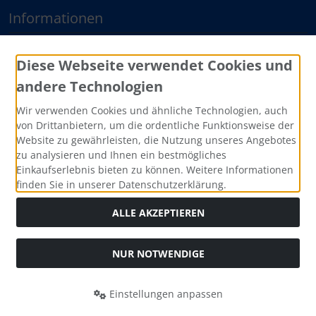
Informationen
Sitemap
Diese Webseite verwendet Cookies und
andere Technologien
Zahlungsmethoden
Wir verwenden Cookies und ähnliche Technologien, auch
von Drittanbietern, um die ordentliche Funktionsweise der
Website zu gewährleisten, die Nutzung unseres Angebotes
zu analysieren und Ihnen ein bestmögliches
Einkaufserlebnis bieten zu können. Weitere Informationen
finden Sie in unserer Datenschutzerklärung.
ALLE AKZEPTIEREN
Social Media
NUR NOTWENDIGE
Einstellungen anpassen