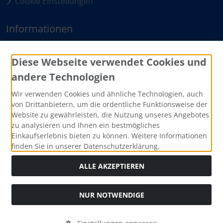
Cookie Einstellungen
Informationen
Sitemap
Diese Webseite verwendet Cookies und
andere Technologien
Zahlungsmethoden
Wir verwenden Cookies und ähnliche Technologien, auch
von Drittanbietern, um die ordentliche Funktionsweise der
Website zu gewährleisten, die Nutzung unseres Angebotes
zu analysieren und Ihnen ein bestmögliches
Einkaufserlebnis bieten zu können. Weitere Informationen
finden Sie in unserer Datenschutzerklärung.
ALLE AKZEPTIEREN
Social Media
NUR NOTWENDIGE