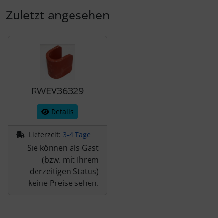
Zuletzt angesehen
Es folgt ein Produktslider - navigieren Sie mit der Tab-Tas
RWEV36329
Details
Lieferzeit:
3-4 Tage
Sie können als Gast
(bzw. mit Ihrem
derzeitigen Status)
keine Preise sehen.