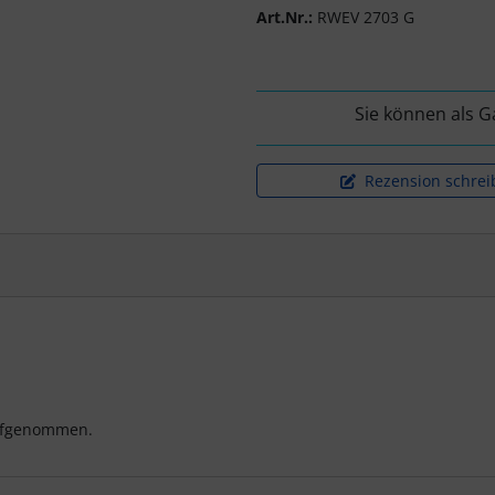
Art.Nr.:
RWEV 2703 G
Sie können als G
Rezension schrei
aufgenommen.