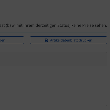
ast (bzw. mit Ihrem derzeitigen Status) keine Preise sehen.
ben
Artikeldatenblatt drucken