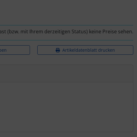
ast (bzw. mit Ihrem derzeitigen Status) keine Preise sehen.
ben
Artikeldatenblatt drucken