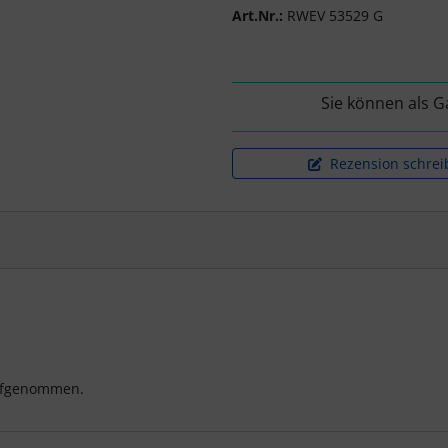
Art.Nr.:
RWEV 53529 G
Sie können als G
Rezension schrei
aufgenommen.