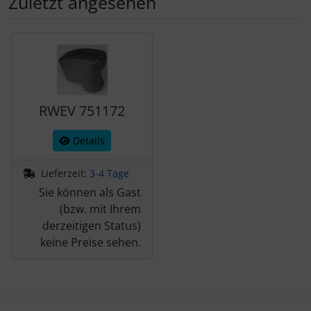
Zuletzt angesehen
Es folgt ein Produktslider - navigieren Sie mit der Tab-Tas
RWEV 751172
Details
Lieferzeit:
3-4 Tage
Sie können als Gast
(bzw. mit Ihrem
derzeitigen Status)
keine Preise sehen.