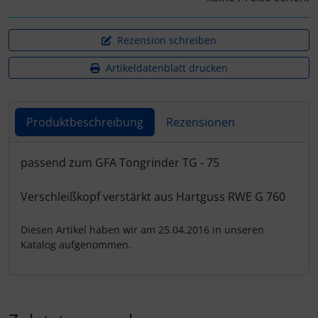
Schraubenschutz
Spezialschrauben
Rezension schreiben
Artikeldatenblatt drucken
Produktbeschreibung
Rezensionen
Produktbeschreibung
passend zum GFA Tongrinder TG - 75
Verschleißkopf verstärkt aus Hartguss RWE G 760
Diesen Artikel haben wir am 25.04.2016 in unseren
Katalog aufgenommen.