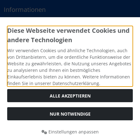
Informationen
Sitemap
Diese Webseite verwendet Cookies und
andere Technologien
Zahlungsmethoden
Wir verwenden Cookies und ähnliche Technologien, auch
von Drittanbietern, um die ordentliche Funktionsweise der
Website zu gewährleisten, die Nutzung unseres Angebotes
zu analysieren und Ihnen ein bestmögliches
Einkaufserlebnis bieten zu können. Weitere Informationen
finden Sie in unserer Datenschutzerklärung.
ALLE AKZEPTIEREN
Social Media
NUR NOTWENDIGE
Einstellungen anpassen